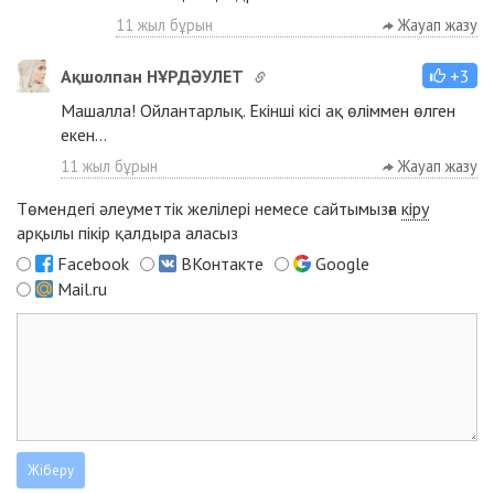
11 жыл бұрын
Жауап жазу
Ақшолпан НҰРДӘУЛЕТ
+3
Машалла! Ойлантарлық. Екінші кісі ақ өліммен өлген
екен...
11 жыл бұрын
Жауап жазу
Төмендегі әлеуметтік желілері немесе сайтымызға
кіру
арқылы пікір қалдыра аласыз
Facebook
ВКонтакте
Google
Mail.ru